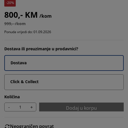
-20%
800,- KM
/kom
999,- /kom
Ponuda vrijedi do: 01.09.2026
Dostava ili preuzimanje u prodavnici?
Dostava
Click & Collect
Količina
-
+
Dodaj u korpu
Neograničen povrat