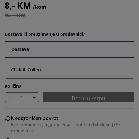
8,- KM
/kom
10,- /kom
Dostava ili preuzimanje u prodavnici?
Dostava
Click & Collect
Količina
-
+
Dodaj u korpu
Neograničen povrat
Bez vremenskog ograničenja - vratite u bilo koju JYSK
prodavnicu