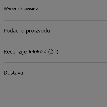
šifra artikla: 5095012
Podaci o proizvodu
(
21
)
Recenzije
Dostava