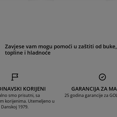
Zavjese vam mogu pomoći u zaštiti od buke,
topline i hladnoće
INAVSKI KORIJENI
GARANCIJA ZA M
lno smo prisutni, sa
25 godina garancije za G
m korijenima. Utemeljeno u
Danskoj 1979.