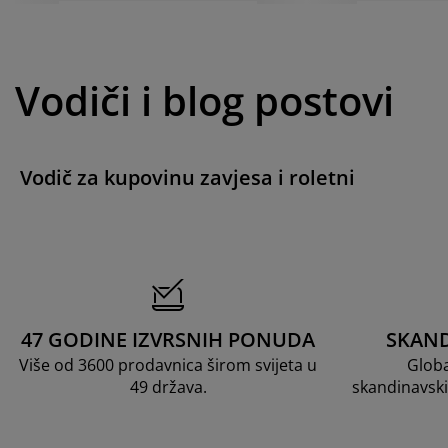
Vodiči i blog postovi
Vodič za kupovinu zavjesa i roletni
47 GODINE IZVRSNIH PONUDA
SKAND
Više od 3600 prodavnica širom svijeta u
Globa
49 država.
skandinavski