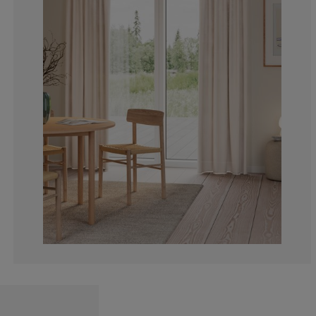
4.76190476190
23.8095238095
23.8095238095