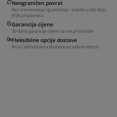
Neograničen povrat
Bez vremenskog ograničenja - vratite u bilo koju
JYSK prodavnicu
Garancija cijene
30 dana garancije cijene za sve proizvode
Fleksibilne opcije dostave
Brza i jednostavna dostava po vašem izboru