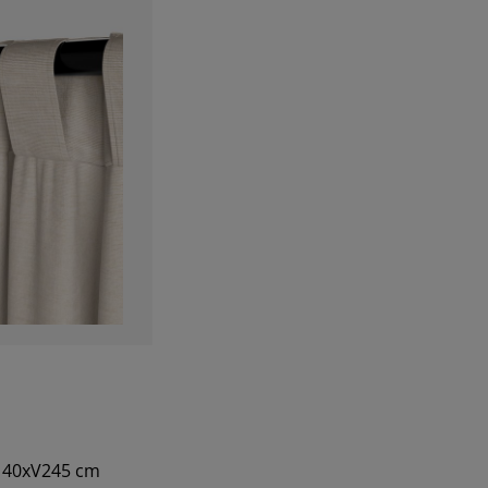
Š140xV245 cm