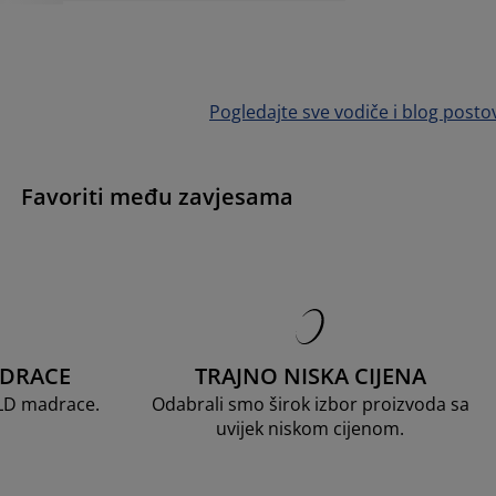
Pogledajte sve vodiče i blog posto
Favoriti među zavjesama
ADRACE
TRAJNO NISKA CIJENA
OLD madrace.
Odabrali smo širok izbor proizvoda sa
uvijek niskom cijenom.