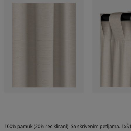
100% pamuk (20% reciklirani). Sa skrivenim petljama. 1x