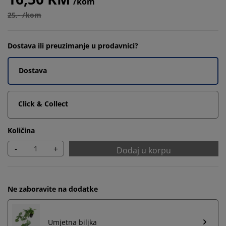
/kom
25,- /kom
Dostava ili preuzimanje u prodavnici?
Dostava
Click & Collect
Količina
-
+
Dodaj u korpu
Ne zaboravite na dodatke
Umjetna biljka