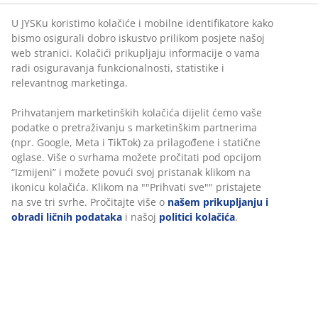
U JYSKu koristimo kolačiće i mobilne identifikatore kako
bismo osigurali dobro iskustvo prilikom posjete našoj
web stranici. Kolačići prikupljaju informacije o vama
radi osiguravanja funkcionalnosti, statistike i
relevantnog marketinga.
Prihvatanjem marketinških kolačića dijelit ćemo vaše
podatke o pretraživanju s marketinškim partnerima
(npr. Google, Meta i TikTok) za prilagođene i statične
oglase. Više o svrhama možete pročitati pod opcijom
“Izmijeni” i možete povući svoj pristanak klikom na
ikonicu kolačića. Klikom na ""Prihvati sve"" pristajete
na sve tri svrhe. Pročitajte više o
našem prikupljanju i
obradi ličnih podataka
i našoj
politici kolačića
.