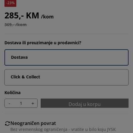
-23%
285,- KM
/kom
369,- /kom
Dostava ili preuzimanje u prodavnici?
Dostava
Click & Collect
Količina
-
+
Dodaj u korpu
Neograničen povrat
Bez vremenskog ograničenja - vratite u bilo koju JYSK