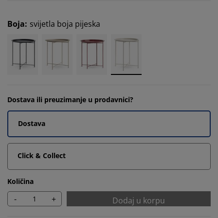
Boja
:
svijetla boja pijeska
Dostava ili preuzimanje u prodavnici?
Dostava
Click & Collect
Količina
-
+
Dodaj u korpu