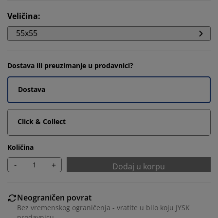
Veličina
:
55x55
Dostava ili preuzimanje u prodavnici?
Dostava
Click & Collect
Količina
-
+
Dodaj u korpu
Neograničen povrat
Bez vremenskog ograničenja - vratite u bilo koju JYSK
prodavnicu