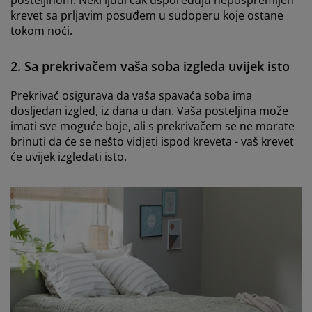
krevet sa prljavim posuđem u sudoperu koje ostane
tokom noći.
2. Sa prekrivačem vaša soba izgleda uvijek isto
Prekrivač osigurava da vaša spavaća soba ima
dosljedan izgled, iz dana u dan. Vaša posteljina može
imati sve moguće boje, ali s prekrivačem se ne morate
brinuti da će se nešto vidjeti ispod kreveta - vaš krevet
će uvijek izgledati isto.