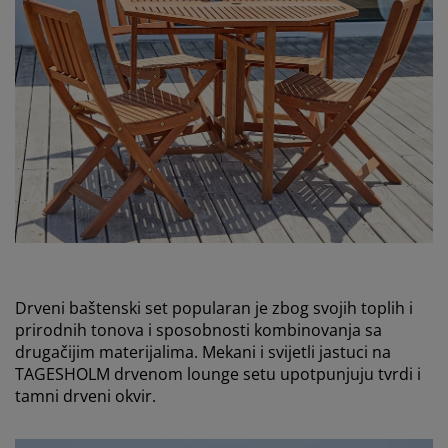
Drveni baštenski set popularan je zbog svojih toplih i
prirodnih tonova i sposobnosti kombinovanja sa
drugačijim materijalima. Mekani i svijetli jastuci na
TAGESHOLM drvenom lounge setu upotpunjuju tvrdi i
tamni drveni okvir.