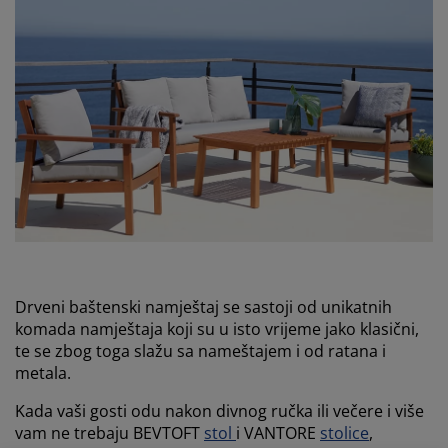
Drveni baštenski namještaj se sastoji od unikatnih
komada namještaja koji su u isto vrijeme jako klasični,
te se zbog toga slažu sa nameštajem i od ratana i
metala.
Kada vaši gosti odu nakon divnog ručka ili večere i više
vam ne trebaju BEVTOFT
stol
i VANTORE
stolice
,