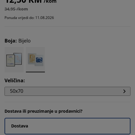
/kom
34,95 /kom
Ponuda vrijedi do: 11.08.2026
Boja
:
Bijelo
Veličina
:
50x70
Dostava ili preuzimanje u prodavnici?
Dostava