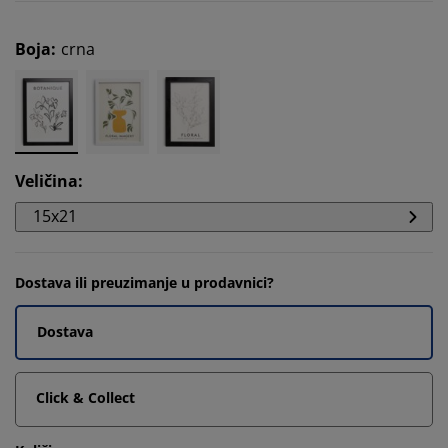
Boja
:
crna
Veličina
:
15x21
Dostava ili preuzimanje u prodavnici?
Dostava
Click & Collect