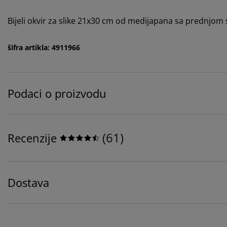
Bijeli okvir za slike 21x30 cm od medijapana sa prednjom
šifra artikla: 4911966
Podaci o proizvodu
(
61
)
Recenzije
Dostava