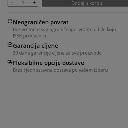
-
+
Dodaj u korpu
Neograničen povrat
Bez vremenskog ograničenja - vratite u bilo koju
JYSK prodavnicu
Garancija cijene
30 dana garancije cijene za sve proizvode
Fleksibilne opcije dostave
Brza i jednostavna dostava po vašem izboru