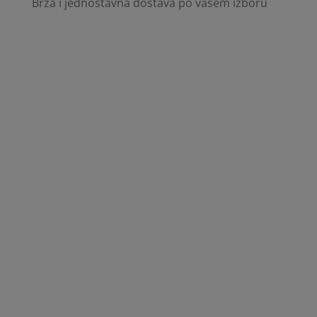
Brza i jednostavna dostava po vašem izboru