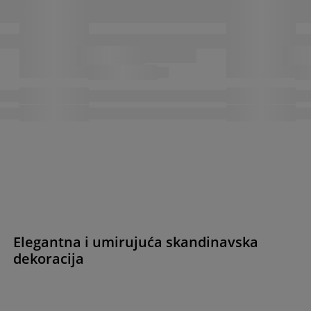
Elegantna i umirujuća skandinavska
dekoracija