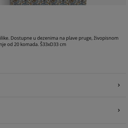
prilike. Dostupne u dezenima na plave pruge, živopisnom
anje od 20 komada. Š33xD33 cm