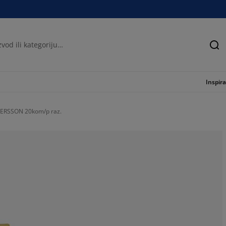
Tra
Inspira
 LERSSON 20kom/p raz.