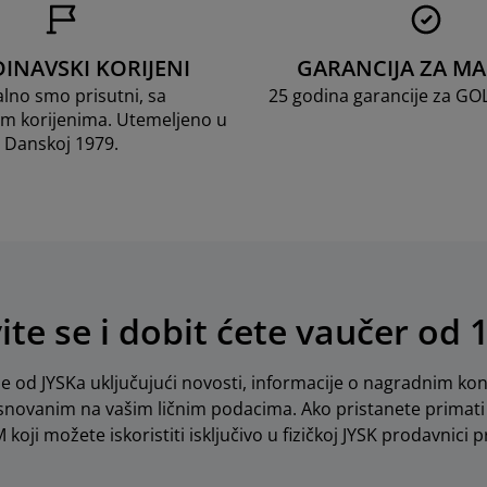
INAVSKI KORIJENI
GARANCIJA ZA M
lno smo prisutni, sa
25 godina garancije za G
m korijenima. Utemeljeno u
Danskoj 1979.
vite se i dobit ćete vaučer od 
e od JYSKa uključujući novosti, informacije o nagradnim kon
novanim na vašim ličnim podacima. Ako pristanete primati 
koji možete iskoristiti isključivo u fizičkoj JYSK prodavnici pr