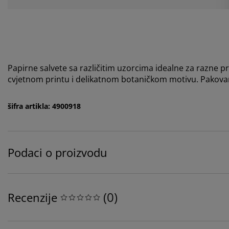
Papirne salvete sa različitim uzorcima idealne za razne 
cvjetnom printu i delikatnom botaničkom motivu. Pakov
šifra artikla: 4900918
Podaci o proizvodu
(
0
)
Recenzije