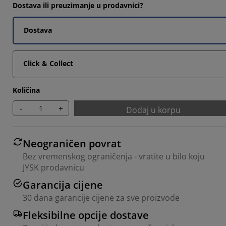
Dostava ili preuzimanje u prodavnici?
Dostava
Click & Collect
Količina
-
+
Dodaj u korpu
Neograničen povrat
Bez vremenskog ograničenja - vratite u bilo koju
JYSK prodavnicu
Garancija cijene
30 dana garancije cijene za sve proizvode
Fleksibilne opcije dostave