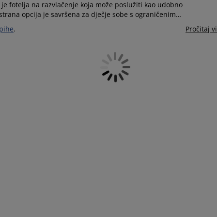
je fotelja na razvlačenje koja može poslužiti kao udobno
strana opcija je savršena za dječje sobe s ograničenim
epihe
.
Pročitaj v