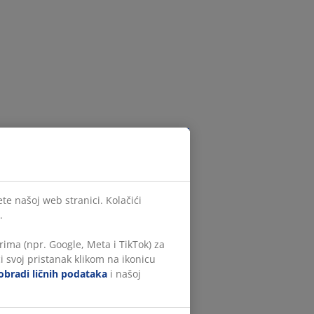
te našoj web stranici. Kolačići
.
ima (npr. Google, Meta i TikTok) za
i svoj pristanak klikom na ikonicu
obradi ličnih podataka
i našoj