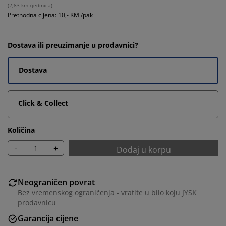
(
2,83 km /jedinica
)
Prethodna cijena: 10,- KM /pak
Dostava ili preuzimanje u prodavnici?
Dostava
Click & Collect
Količina
-
+
Dodaj u korpu
Neograničen povrat
Bez vremenskog ograničenja - vratite u bilo koju JYSK
prodavnicu
Garancija cijene