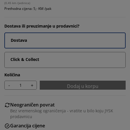
(
0,45 km /jedinica
)
Prethodna cijena: 5,- KM /pak
Dostava ili preuzimanje u prodavnici?
Dostava
Click & Collect
Količina
-
+
Dodaj u korpu
Neograničen povrat
Bez vremenskog ograničenja - vratite u bilo koju JYSK
prodavnicu
Garancija cijene