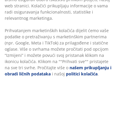
web stranici. Kolačići prikupljaju informacije o vama
radi osiguravanja funkcionalnosti, statistike i
relevantnog marketinga.
Prihvatanjem marketinških kolačića dijelit ćemo vaše
podatke o pretraživanju s marketinškim partnerima
(npr. Google, Meta i TikTok) za prilagođene i statične
oglase. Više o svrhama možete pročitati pod opcijom
“Izmijeni” i možete povući svoj pristanak klikom na
ikonicu kolačića. Klikom na ""Prihvati sve"" pristajete
na sve tri svrhe. Pročitajte više o
našem prikupljanju i
obradi ličnih podataka
i našoj
politici kolačića
.