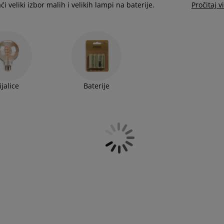
 veliki izbor malih i velikih lampi na baterije.
Pročitaj v
ijalice
Baterije