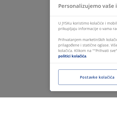
Personalizujemo vaše 
U JYSKu koristimo kolačiće i mobil
prikupljaju informacije o vama ra
Prihvatanjem marketinških kolačić
prilagođene i statične oglase. Vi
kolačića. Klikom na ""Prihvati sve"
politici kolačića
.
Postavke kolačića