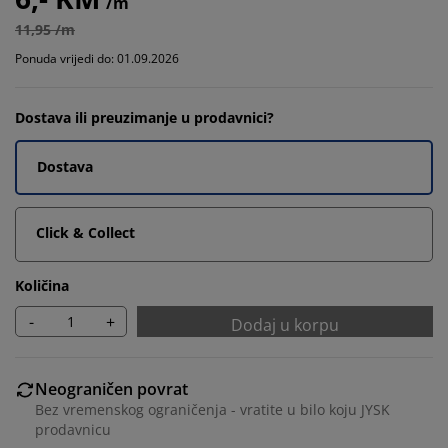
/m
11,95 /m
Ponuda vrijedi do: 01.09.2026
Dostava ili preuzimanje u prodavnici?
Dostava
Click & Collect
Količina
-
+
Dodaj u korpu
Neograničen povrat
Bez vremenskog ograničenja - vratite u bilo koju JYSK
prodavnicu