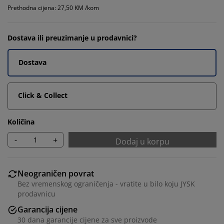
Prethodna cijena: 27,50 KM /kom
Dostava ili preuzimanje u prodavnici?
Dostava
Click & Collect
Količina
-
+
Dodaj u korpu
Neograničen povrat
Bez vremenskog ograničenja - vratite u bilo koju JYSK
prodavnicu
Garancija cijene
30 dana garancije cijene za sve proizvode