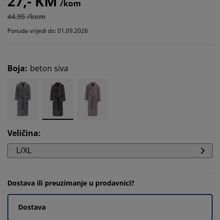
27,- KM
/kom
44,95 /kom
Ponuda vrijedi do: 01.09.2026
Boja
:
beton siva
Veličina
:
L/XL
Dostava ili preuzimanje u prodavnici?
Dostava