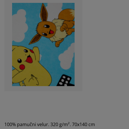
100% pamučni velur. 320 g/m². 70x140 cm