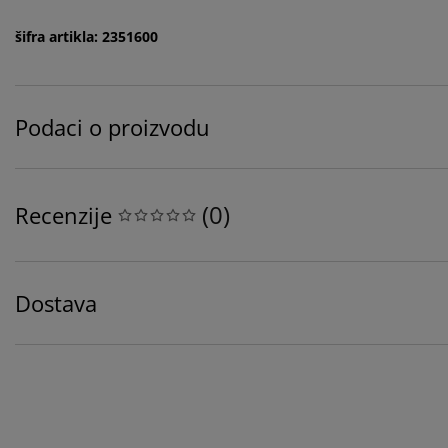
šifra artikla: 2351600
Podaci o proizvodu
(
0
)
Recenzije
Dostava