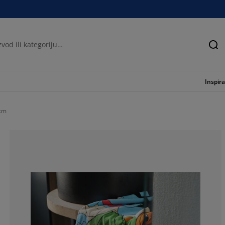
Tra
Inspira
cm