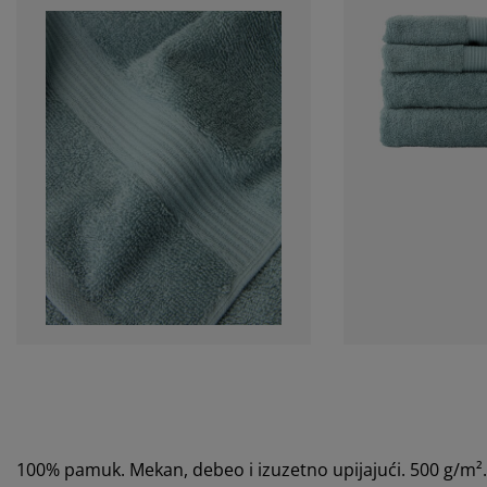
100% pamuk. Mekan, debeo i izuzetno upijajući. 500 g/m²