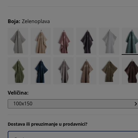
Boja
:
Zelenoplava
Veličina
:
100x150
Dostava ili preuzimanje u prodavnici?