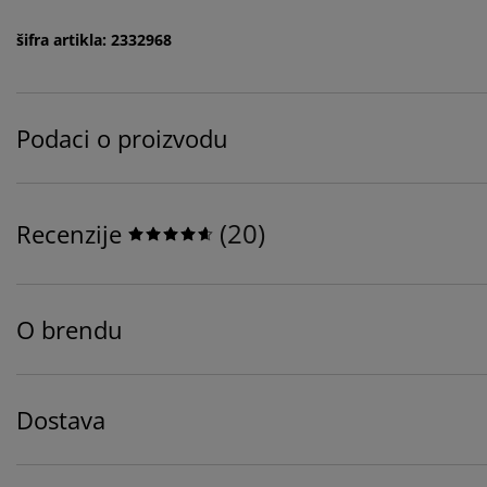
šifra artikla: 2332968
Podaci o proizvodu
(
20
)
Recenzije
O brendu
Dostava