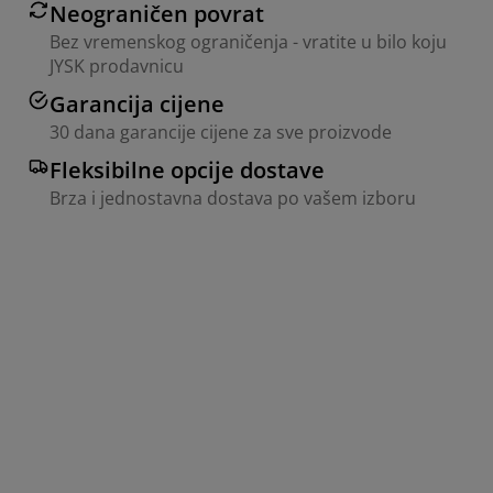
Neograničen povrat
Bez vremenskog ograničenja - vratite u bilo koju
JYSK prodavnicu
Garancija cijene
30 dana garancije cijene za sve proizvode
Fleksibilne opcije dostave
Brza i jednostavna dostava po vašem izboru