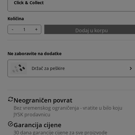
Click & Collect
Količina
-
+
Dodaj u korpu
Ne zaboravite na dodatke
Držač za peškire
Neograničen povrat
Bez vremenskog ograničenja - vratite u bilo koju
JYSK prodavnicu
Garancija cijene
30 dana garancije cijene za sve proizvode