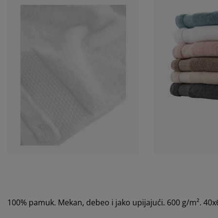
100% pamuk. Mekan, debeo i jako upijajući. 600 g/m². 40