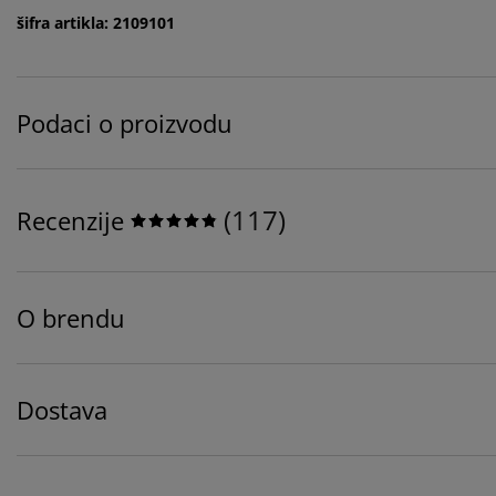
šifra artikla: 2109101
Podaci o proizvodu
(
117
)
Recenzije
O brendu
Dostava