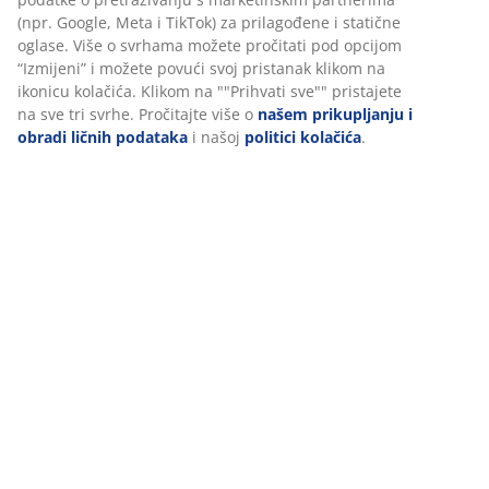
(npr. Google, Meta i TikTok) za prilagođene i statične
oglase. Više o svrhama možete pročitati pod opcijom
“Izmijeni” i možete povući svoj pristanak klikom na
ikonicu kolačića. Klikom na ""Prihvati sve"" pristajete
na sve tri svrhe. Pročitajte više o
našem prikupljanju i
obradi ličnih podataka
i našoj
politici kolačića
.