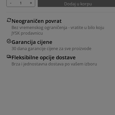
-
+
Dodaj u korpu
Neograničen povrat
Bez vremenskog ograničenja - vratite u bilo koju
JYSK prodavnicu
Garancija cijene
30 dana garancije cijene za sve proizvode
Fleksibilne opcije dostave
Brza i jednostavna dostava po vašem izboru