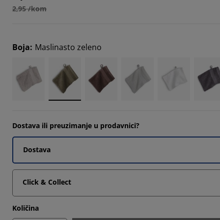
2,95 /kom
Boja
:
Maslinasto zeleno
Dostava ili preuzimanje u prodavnici?
Dostava
Click & Collect
Količina