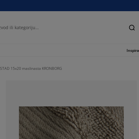
Tra
Inspira
RLSTAD 15x20 maslinasta KRONBORG
66.6666666666
33.3333333333