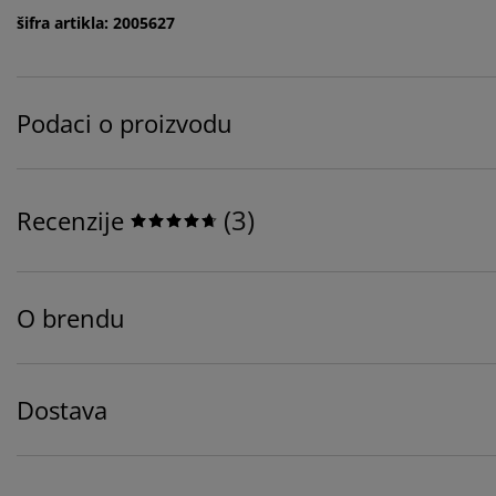
šifra artikla: 2005627
Podaci o proizvodu
(
3
)
Recenzije
O brendu
Dostava