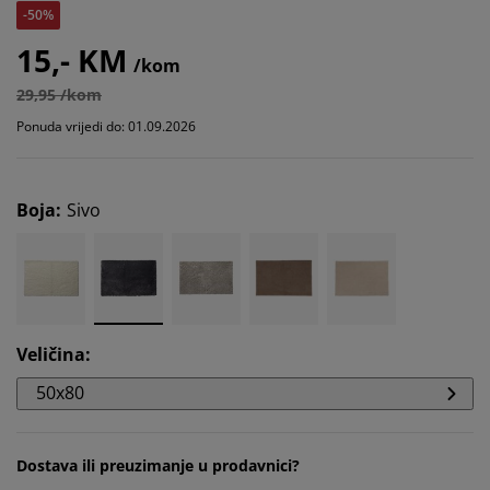
-50%
15,- KM
/kom
29,95 /kom
Ponuda vrijedi do: 01.09.2026
Boja
:
Sivo
Veličina
:
50x80
Dostava ili preuzimanje u prodavnici?