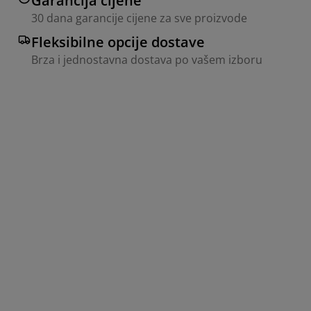
Garancija cijene
30 dana garancije cijene za sve proizvode
Fleksibilne opcije dostave
Brza i jednostavna dostava po vašem izboru