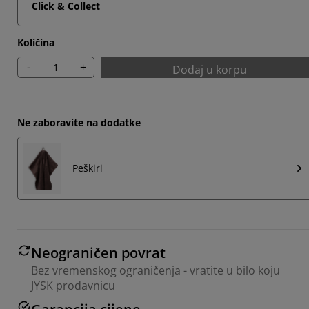
Click & Collect
Količina
-
+
Dodaj u korpu
Ne zaboravite na dodatke
Peškiri
Neograničen povrat
Bez vremenskog ograničenja - vratite u bilo koju
JYSK prodavnicu