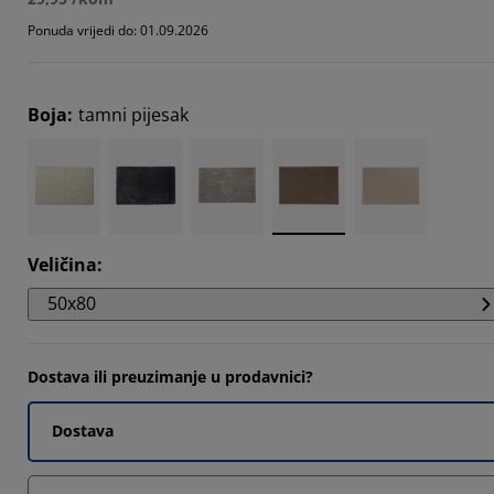
9092%
Ponuda vrijedi do: 01.09.2026
18183%
Boja
:
tamni pijesak
Veličina
:
50x80
Dostava ili preuzimanje u prodavnici?
Dostava