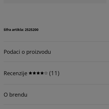
šifra artikla: 2525200
Podaci o proizvodu
(
11
)
Recenzije
O brendu