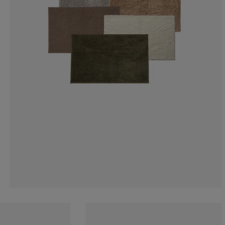
9.09090909090
0%
18.1818181818