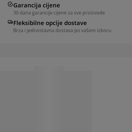
Garancija cijene
30 dana garancije cijene za sve proizvode
Fleksibilne opcije dostave
Brza i jednostavna dostava po vašem izboru