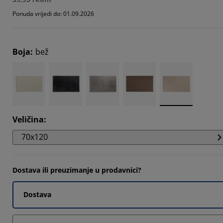
Ponuda vrijedi do: 01.09.2026
Boja
:
bež
Veličina
:
70x120
Dostava ili preuzimanje u prodavnici?
Dostava