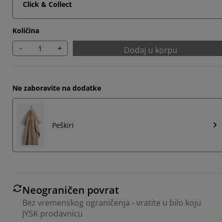
Click & Collect
Količina
-
+
Dodaj u korpu
Ne zaboravite na dodatke
Peškiri
Neograničen povrat
Bez vremenskog ograničenja - vratite u bilo koju
JYSK prodavnicu