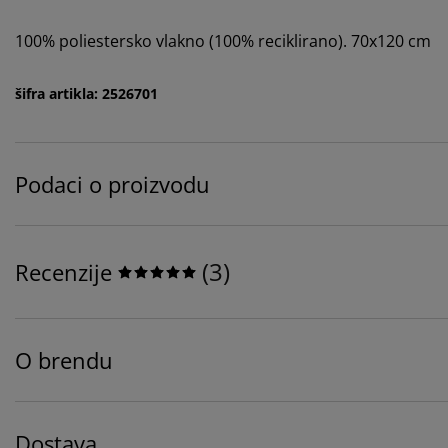
100% poliestersko vlakno (100% reciklirano). 70x120 cm
šifra artikla: 2526701
Podaci o proizvodu
(
3
)
Recenzije
O brendu
Dostava