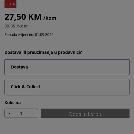
-31%
27,50 KM
/kom
39,95 /kom
Ponuda vrijedi do: 01.09.2026
Dostava ili preuzimanje u prodavnici?
Dostava
Click & Collect
Količina
-
+
Dodaj u korpu