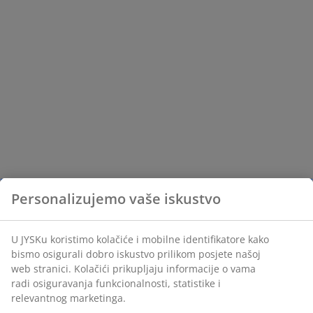
Personalizujemo vaše iskustvo
U JYSKu koristimo kolačiće i mobilne identifikatore kako
bismo osigurali dobro iskustvo prilikom posjete našoj
web stranici. Kolačići prikupljaju informacije o vama
radi osiguravanja funkcionalnosti, statistike i
relevantnog marketinga.