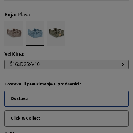
Boja
:
Plava
Veličina
:
Š16xD25xV10
Dostava ili preuzimanje u prodavnici?
Dostava
Click & Collect