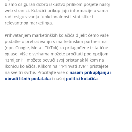
bismo osigurali dobro iskustvo prilikom posjete našoj
web stranici. Kolačići prikupljaju informacije o vama
radi osiguravanja funkcionalnosti, statistike i
relevantnog marketinga.
Prihvatanjem marketinških kolačića dijelit ćemo vaše
podatke o pretraživanju s marketinškim partnerima
(npr. Google, Meta i TikTok) za prilagođene i statične
oglase. Više o svrhama možete pročitati pod opcijom
“Izmijeni” i možete povući svoj pristanak klikom na
ikonicu kolačića. Klikom na ""Prihvati sve"" pristajete
na sve tri svrhe. Pročitajte više o
našem prikupljanju i
obradi ličnih podataka
i našoj
politici kolačića
.