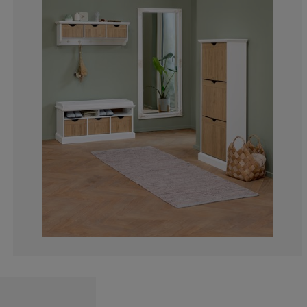
11.90476190476
2.38095238095
16.66666666666