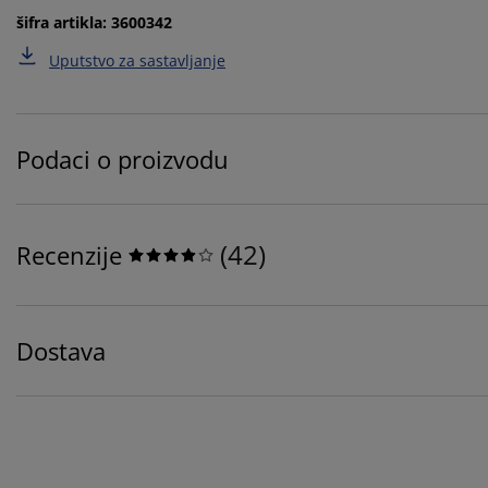
šifra artikla: 3600342
Uputstvo za sastavljanje
Podaci o proizvodu
(
42
)
Recenzije
Dostava