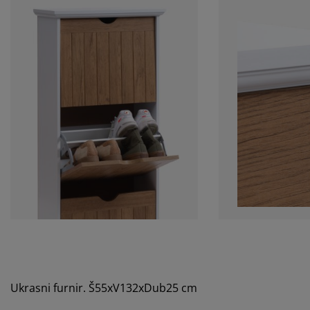
Ukrasni furnir. Š55xV132xDub25 cm