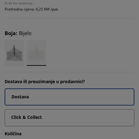
(
0,40 km /jedinica
)
Prethodna cijena: 4,25 KM /pak
Boja
:
Bijelo
Dostava ili preuzimanje u prodavnici?
Dostava
Click & Collect
Količina