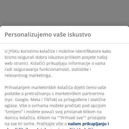
Personalizujemo vaše iskustvo
U JYSKu koristimo kolačiće i mobilne identifikatore kako
bismo osigurali dobro iskustvo prilikom posjete našoj
web stranici. Kolačići prikupljaju informacije o vama
radi osiguravanja funkcionalnosti, statistike i
relevantnog marketinga.
Prihvatanjem marketinških kolačića dijelit ćemo vaše
podatke o pretraživanju s marketinškim partnerima
(npr. Google, Meta i TikTok) za prilagođene i statične
oglase. Više o svrhama možete pročitati pod opcijom
“Izmijeni” i možete povući svoj pristanak klikom na
ikonicu kolačića. Klikom na ""Prihvati sve"" pristajete
na sve tri svrhe. Pročitajte više o
našem prikupljanju i