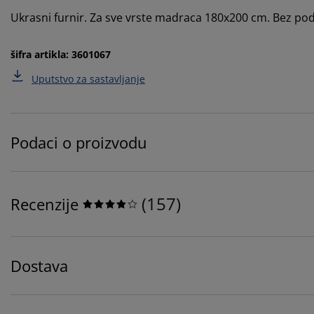
Ukrasni furnir. Za sve vrste madraca 180x200 cm. Bez p
šifra artikla: 3601067
Uputstvo za sastavljanje
Podaci o proizvodu
(
157
)
Recenzije
Dostava