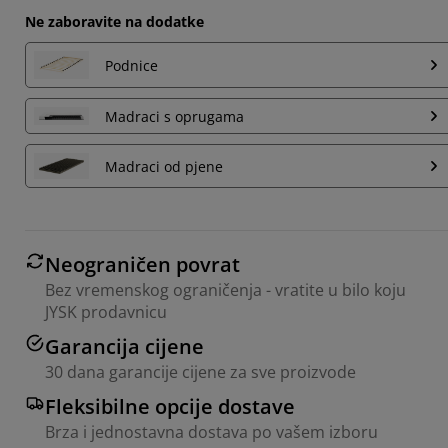
Ne zaboravite na dodatke
Podnice
Madraci s oprugama
Madraci od pjene
Neograničen povrat
Bez vremenskog ograničenja - vratite u bilo koju
JYSK prodavnicu
Garancija cijene
30 dana garancije cijene za sve proizvode
Fleksibilne opcije dostave
Brza i jednostavna dostava po vašem izboru