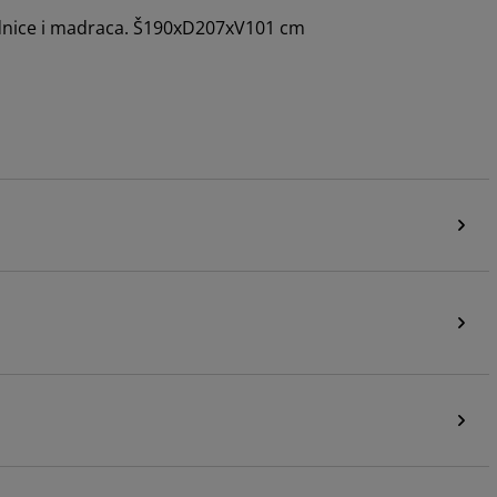
odnice i madraca. Š190xD207xV101 cm