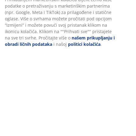
podatke o pretraživanju s marketinškim partnerima
(npr. Google, Meta i TikTok) za prilagođene i statične
oglase. Više o svrhama možete pročitati pod opcijom
“Izmijeni” i možete povući svoj pristanak klikom na
ikonicu kolačića. Klikom na ""Prihvati sve"" pristajete
na sve tri svrhe. Pročitajte više o
našem prikupljanju i
obradi ličnih podataka
i našoj
politici kolačića
.