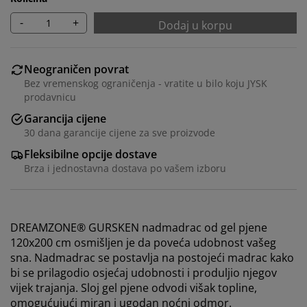
-
+
Dodaj u korpu
Neograničen povrat
Bez vremenskog ograničenja - vratite u bilo koju JYSK
prodavnicu
Garancija cijene
30 dana garancije cijene za sve proizvode
Fleksibilne opcije dostave
Brza i jednostavna dostava po vašem izboru
DREAMZONE® GURSKEN nadmadrac od gel pjene
120x200 cm osmišljen je da poveća udobnost vašeg
sna. Nadmadrac se postavlja na postojeći madrac kako
bi se prilagodio osjećaj udobnosti i produljio njegov
vijek trajanja. Sloj gel pjene odvodi višak topline,
omogućujući miran i ugodan noćni odmor.