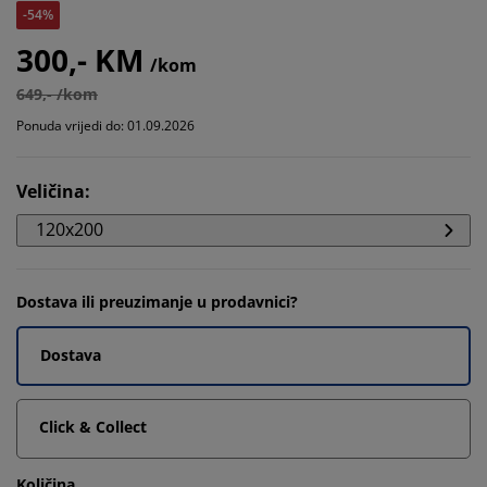
-54%
300,- KM
/kom
649,- /kom
Ponuda vrijedi do: 01.09.2026
Veličina
:
120x200
Dostava ili preuzimanje u prodavnici?
Dostava
Click & Collect
Količina