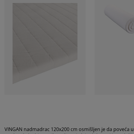
VINGAN nadmadrac 120x200 cm osmišljen je da poveća ud