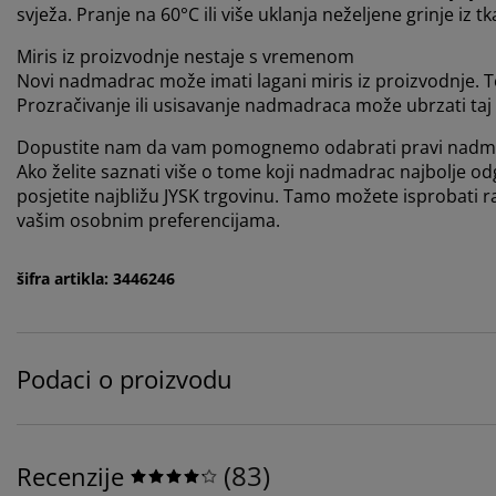
svježa. Pranje na 60°C ili više uklanja neželjene grinje iz t
Miris iz proizvodnje nestaje s vremenom
Novi nadmadrac može imati lagani miris iz proizvodnje. 
Prozračivanje ili usisavanje nadmadraca može ubrzati taj
Dopustite nam da vam pomognemo odabrati pravi nadm
Ako želite saznati više o tome koji nadmadrac najbolje o
posjetite najbližu JYSK trgovinu. Tamo možete isprobati 
vašim osobnim preferencijama.
šifra artikla: 3446246
Podaci o proizvodu
(
83
)
Recenzije