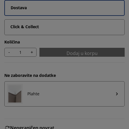
Dostava
Click & Collect
Količina
-
+
Dodaj u korpu
Ne zaboravite na dodatke
Plahte
Neograničen povrat