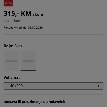
-50%
315,- KM
/kom
629,- /kom
Ponuda vrijedi do: 01.09.2026
Boja
:
Sivo
Veličina
:
140x200
Dostava ili preuzimanje u prodavnici?