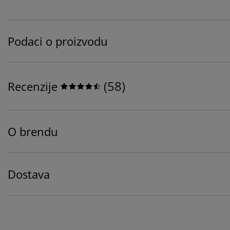
Podaci o proizvodu
(
58
)
Recenzije
O brendu
Dostava