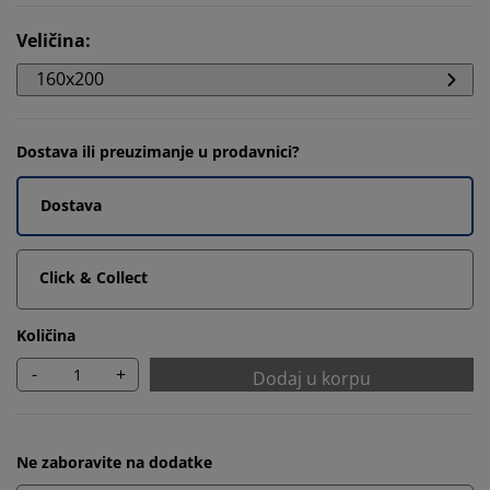
Veličina
:
160x200
Dostava ili preuzimanje u prodavnici?
Dostava
Click & Collect
Količina
-
+
Dodaj u korpu
Ne zaboravite na dodatke