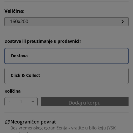
Veličina
:
160x200
Dostava ili preuzimanje u prodavnici?
Dostava
Click & Collect
Količina
-
+
Dodaj u korpu
Neograničen povrat
Bez vremenskog ograničenja - vratite u bilo koju JYSK