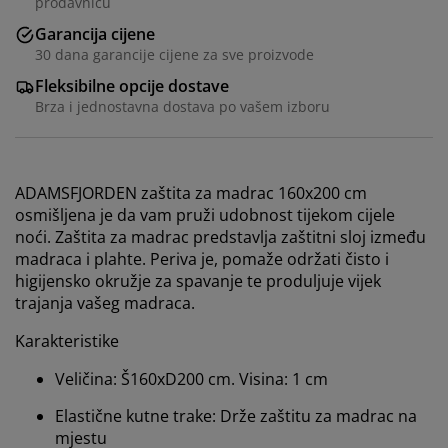
prodavnicu
Garancija cijene
30 dana garancije cijene za sve proizvode
Fleksibilne opcije dostave
Brza i jednostavna dostava po vašem izboru
ADAMSFJORDEN zaštita za madrac 160x200 cm
osmišljena je da vam pruži udobnost tijekom cijele
noći. Zaštita za madrac predstavlja zaštitni sloj između
madraca i plahte. Periva je, pomaže održati čisto i
higijensko okružje za spavanje te produljuje vijek
trajanja vašeg madraca.
Karakteristike
Veličina: Š160xD200 cm. Visina: 1 cm
Elastične kutne trake: Drže zaštitu za madrac na
mjestu