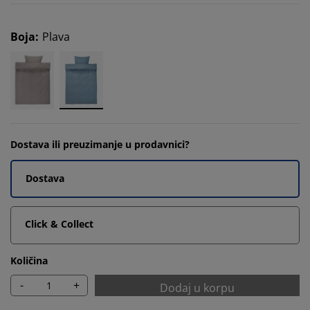
Boja
:
Plava
Dostava ili preuzimanje u prodavnici?
Dostava
Click & Collect
Količina
-
+
Dodaj u korpu