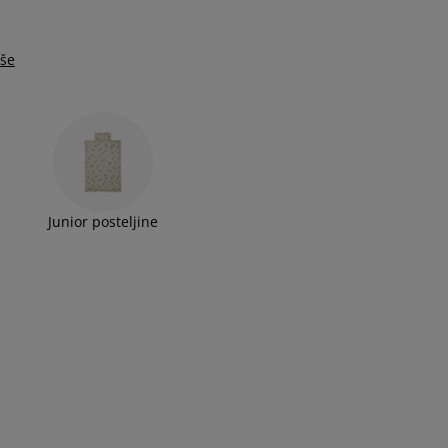
iše
Junior posteljine