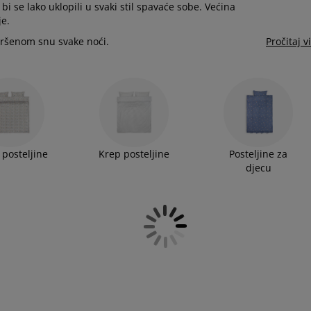
bi se lako uklopili u svaki stil spavaće sobe. Većina
je.
avršenom snu svake noći.
Pročitaj v
 posteljine
Krep posteljine
Posteljine za
djecu