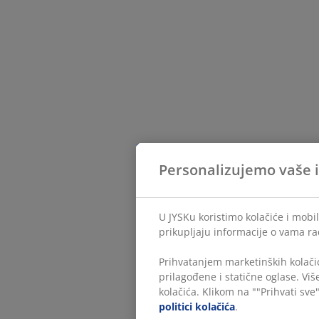
Personalizujemo vaše 
U JYSKu koristimo kolačiće i mobil
prikupljaju informacije o vama ra
Prihvatanjem marketinških kolačić
prilagođene i statične oglase. Vi
kolačića. Klikom na ""Prihvati sve"
politici kolačića
.