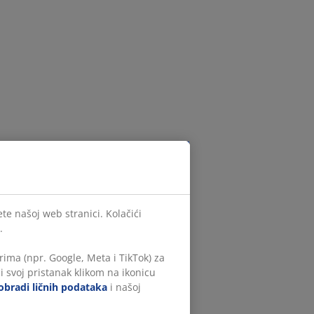
te našoj web stranici. Kolačići
.
ima (npr. Google, Meta i TikTok) za
i svoj pristanak klikom na ikonicu
obradi ličnih podataka
i našoj