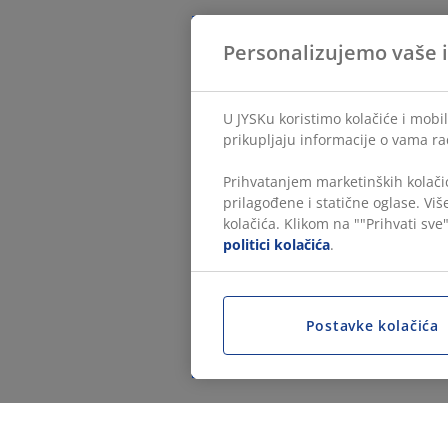
Personalizujemo vaše 
U JYSKu koristimo kolačiće i mobil
prikupljaju informacije o vama ra
Prihvatanjem marketinških kolačić
prilagođene i statične oglase. Vi
kolačića. Klikom na ""Prihvati sve"
politici kolačića
.
Postavke kolačića