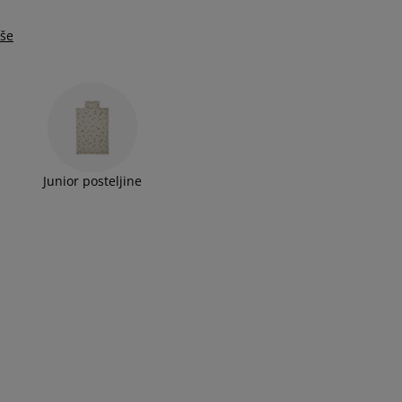
iše
Junior posteljine