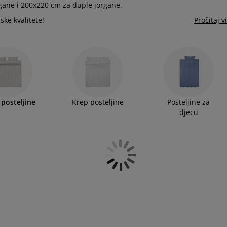
ane i 200x220 cm za duple jorgane.
ske kvalitete!
Pročitaj v
 posteljine
Krep posteljine
Posteljine za
djecu