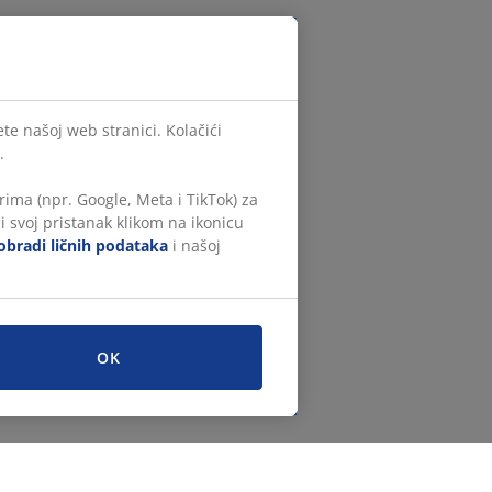
te našoj web stranici. Kolačići
.
ima (npr. Google, Meta i TikTok) za
i svoj pristanak klikom na ikonicu
obradi ličnih podataka
i našoj
OK