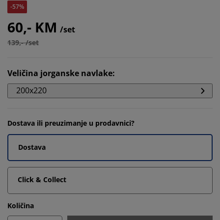
-57%
60,- KM
/set
139,- /set
Veličina jorganske navlake
:
200x220
Dostava ili preuzimanje u prodavnici?
Dostava
Click & Collect
Količina