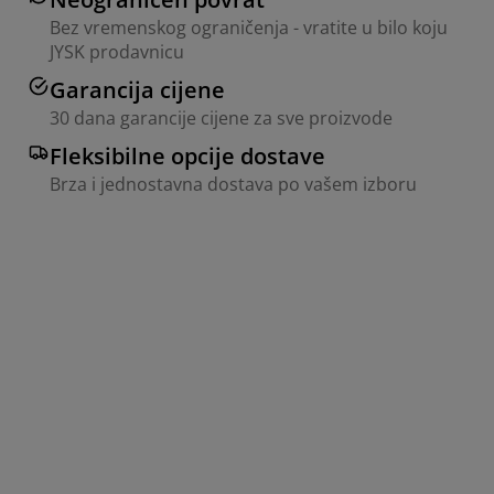
Bez vremenskog ograničenja - vratite u bilo koju
JYSK prodavnicu
Garancija cijene
30 dana garancije cijene za sve proizvode
Fleksibilne opcije dostave
Brza i jednostavna dostava po vašem izboru