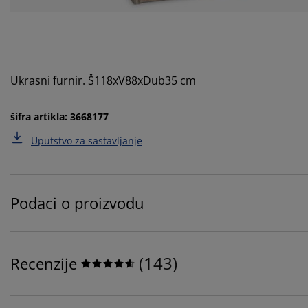
Ukrasni furnir. Š118xV88xDub35 cm
šifra artikla: 3668177
Uputstvo za sastavljanje
Podaci o proizvodu
(
143
)
Recenzije